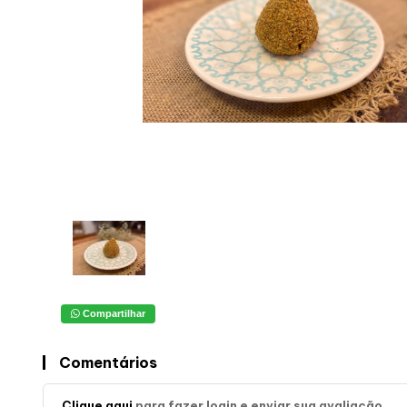
Compartilhar
Comentários
Clique aqui
para fazer login e enviar sua avaliação.