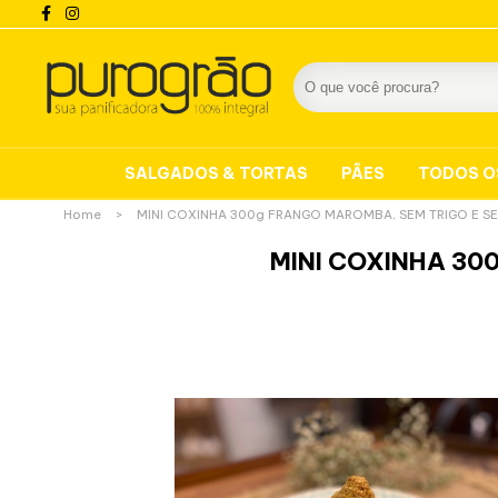
SALGADOS & TORTAS
PÃES
TODOS O
Home
>
MINI COXINHA 300g FRANGO MAROMBA, SEM TRIGO E SE
MINI COXINHA 300