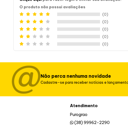
O produto não possui avaliações
(0)
(0)
(0)
(0)
(0)
Não perca nenhuma novidade
Cadastre-se para receber notícias e lançament
Atendimento
Purograo
(38) 99962-2290