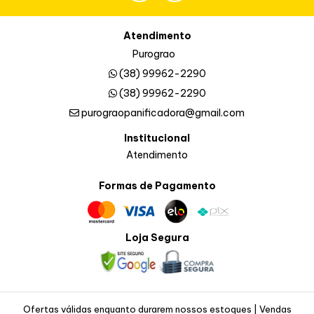
Atendimento
Purograo
(38) 99962-2290
(38) 99962-2290
purograopanificadora@gmail.com
Institucional
Atendimento
Formas de Pagamento
Loja Segura
Ofertas válidas enquanto durarem nossos estoques | Vendas