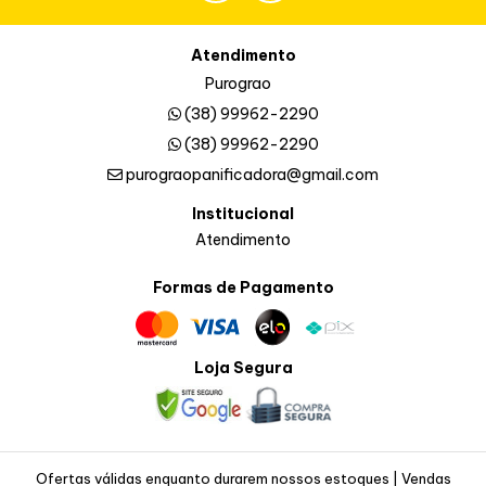
Atendimento
Purograo
(38) 99962-2290
(38) 99962-2290
purograopanificadora@gmail.com
Institucional
Atendimento
Formas de Pagamento
Loja Segura
Ofertas válidas enquanto durarem nossos estoques | Vendas